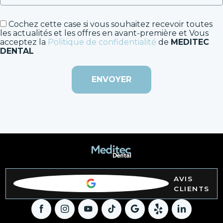
Cochez cette case si vous souhaitez recevoir toutes
les actualités et les offres en avant-première et Vous
acceptez la
Politique de confidentialité
de
MEDITEC
DENTAL
AVIS
CLIENTS