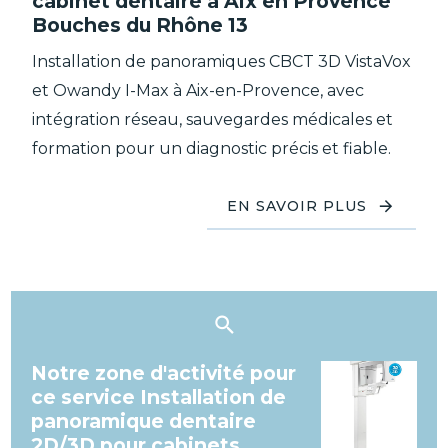
cabinet dentaire à Aix en Provence
Bouches du Rhône 13
Installation de panoramiques CBCT 3D VistaVox
et Owandy I-Max à Aix-en-Provence, avec
intégration réseau, sauvegardes médicales et
formation pour un diagnostic précis et fiable.
EN SAVOIR PLUS
Notre zone d'activité pour
ce service Installation de
panoramique dentaire
2D/3D pour cabinets